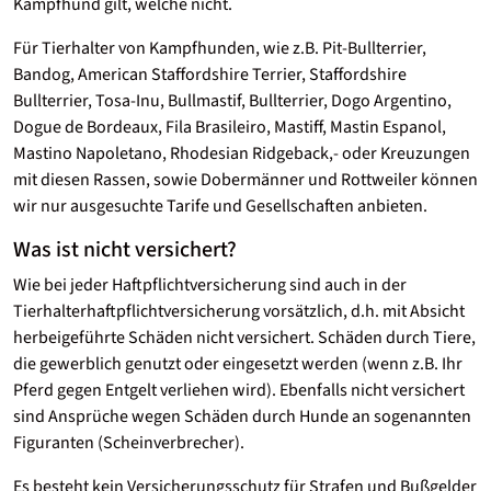
Kampfhund gilt, welche nicht.
Für Tierhalter von Kampfhunden, wie z.B. Pit-Bullterrier,
Bandog, American Staffordshire Terrier, Staffordshire
Bullterrier, Tosa-Inu, Bullmastif, Bullterrier, Dogo Argentino,
Dogue de Bordeaux, Fila Brasileiro, Mastiff, Mastin Espanol,
Mastino Napoletano, Rhodesian Ridgeback,- oder Kreuzungen
mit diesen Rassen, sowie Dobermänner und Rottweiler können
wir nur ausgesuchte Tarife und Gesellschaften anbieten.
Was ist nicht versichert?
Wie bei jeder Haftpflichtversicherung sind auch in der
Tierhalterhaftpflichtversicherung vorsätzlich, d.h. mit Absicht
herbeigeführte Schäden nicht versichert. Schäden durch Tiere,
die gewerblich genutzt oder eingesetzt werden (wenn z.B. Ihr
Pferd gegen Entgelt verliehen wird). Ebenfalls nicht versichert
sind Ansprüche wegen Schäden durch Hunde an sogenannten
Figuranten (Scheinverbrecher).
Es besteht kein Versicherungsschutz für Strafen und Bußgelder