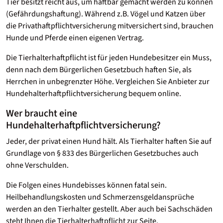
Tier besitzt reicht aus, um haftbar gemacht werden zu können
(Gefährdungshaftung). Während z.B. Vögel und Katzen über
die Privathaftpflichtversicherung mitversichert sind, brauchen
Hunde und Pferde einen eigenen Vertrag.
Die Tierhalterhaftpflicht ist für jeden Hundebesitzer ein Muss,
denn nach dem Bürgerlichen Gesetzbuch haften Sie, als
Herrchen in unbegrenzter Höhe. Vergleichen Sie Anbieter zur
Hundehalterhaftpflichtversicherung bequem online.
Wer braucht eine
Hundehalterhaftpflichtversicherung?
Jeder, der privat einen Hund hält. Als Tierhalter haften Sie auf
Grundlage von § 833 des Bürgerlichen Gesetzbuches auch
ohne Verschulden.
Die Folgen eines Hundebisses können fatal sein.
Heilbehandlungskosten und Schmerzensgeldansprüche
werden an den Tierhalter gestellt. Aber auch bei Sachschäden
steht Ihnen die Tierhalterhaftpflicht zur Seite.