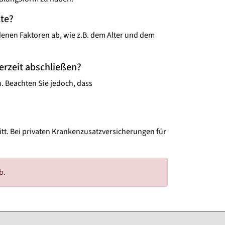
lte?
denen Faktoren ab, wie z.B. dem Alter und dem
erzeit abschließen?
. Beachten Sie jedoch, dass
itt. Bei privaten Krankenzusatzversicherungen für
b.