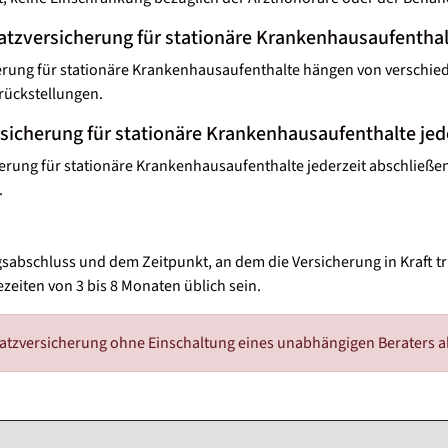
satzversicherung für stationäre Krankenhausaufentha
herung für stationäre Krankenhausaufenthalte hängen von verschie
srückstellungen.
sicherung für stationäre Krankenhausaufenthalte jed
erung für stationäre Krankenhausaufenthalte jederzeit abschließen
.
gsabschluss und dem Zeitpunkt, an dem die Versicherung in Kraft tr
eiten von 3 bis 8 Monaten üblich sein.
atzversicherung ohne Einschaltung eines unabhängigen Beraters a