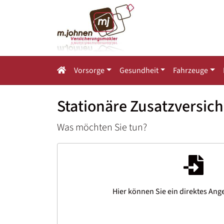
Vorsorge
Gesundheit
Fahrzeuge
Stationäre Zusatzversic
Was möchten Sie tun?
Hier können Sie ein direktes Ang