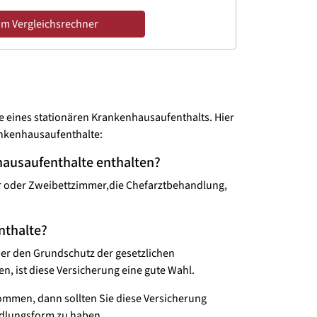
m Vergleichsrechner
le eines stationären Krankenhausaufenthalts. Hier
ankenhausaufenthalte:
hausaufenthalte enthalten?
er oder Zweibettzimmer,die Chefarztbehandlung,
nthalte?
ber den Grundschutz der gesetzlichen
, ist diese Versicherung eine gute Wahl.
ommen, dann sollten Sie diese Versicherung
ndlungsform zu haben.