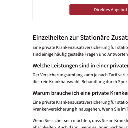
Direktes Angebot
Einzelheiten zur Stationäre Zusa
Eine private Krankenzusatzversicherung für stati
sind einige häufig gestellte Fragen und Antwort
Welche Leistungen sind in einer privat
Der Versicherungsumfang kann je nach Tarif vari
die freie Krankhauswahl, Behandlung durch Spezia
Warum brauche ich eine private Kranke
Eine private Krankenzusatzversicherung für stati
Krankenversicherung hinausgehen. Wenn Sie im Fa
Wenn Sie sicher sein möchten, dass Sie im Krank
abschließen. Auch dann, wenn es Ihnen wichtig i