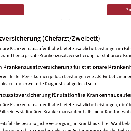
Zu
tzversicherung (Chefarzt/Zweibett)
onäre Krankenhausaufenthalte bietet zusätzliche Leistungen im Fal
en zum Thema private Krankenzusatzversicherung für stationäre Kr
en Krankenzusatzversicherung für stationäre Kranken
ieren. In der Regel können jedoch Leistungen wie z.B. Einbettzimm
listen und erweiterte Diagnostik abgedeckt sein.
nzusatzversicherung für stationäre Krankenhausaufe
onäre Krankenhausaufenthalte bietet zusätzliche Leistungen, die ü
lle eines stationären Krankenhausaufenthalts mehr Komfort wollen
heitsfall die bestmögliche Versorgung im Krankhaus Ihrer Wahl bek
st, keine Einschränkung bezüglich der Arzthonorare oder der Beha