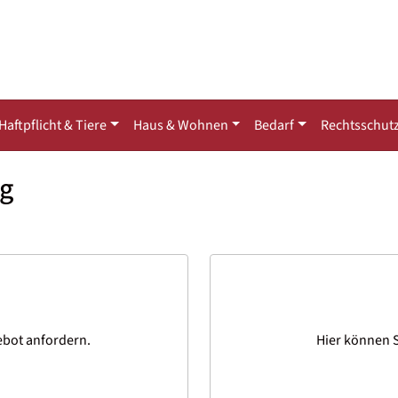
Haftpflicht & Tiere
Haus & Wohnen
Bedarf
Rechtsschut
ng
ebot anfordern.
Hier können S