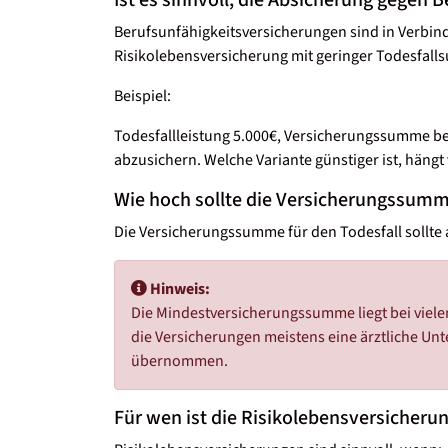
Berufsunfähigkeitsversicherungen sind in Verbindun
Risikolebensversicherung mit geringer Todesfal
Beispiel:
Todesfallleistung 5.000€, Versicherungssumme bei
abzusichern. Welche Variante günstiger ist, hängt
Wie hoch sollte die Versicherungssumm
Die Versicherungssumme für den Todesfall sollte au
Hinweis:
Die Mindestversicherungssumme liegt bei viele
die Versicherungen meistens eine ärztliche Unt
übernommen.
Für wen ist die Risikolebensversicherun