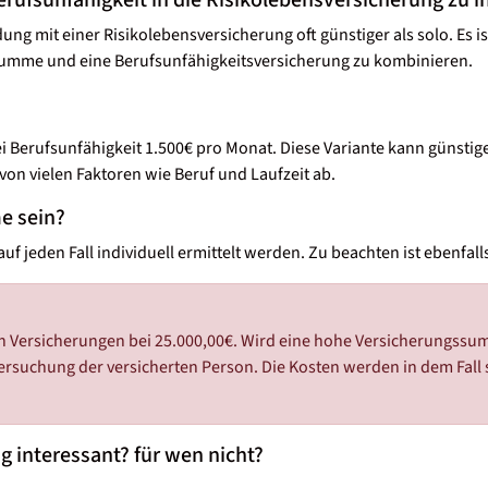
g mit einer Risikolebensversicherung oft günstiger als solo. Es ist
lsumme und eine Berufsunfähigkeitsversicherung zu kombinieren.
 Berufsunfähigkeit 1.500€ pro Monat. Diese Variante kann günstiger
 von vielen Faktoren wie Beruf und Laufzeit ab.
e sein?
f jeden Fall individuell ermittelt werden. Zu beachten ist ebenfall
n Versicherungen bei 25.000,00€. Wird eine hohe Versicherungssum
ersuchung der versicherten Person. Die Kosten werden in dem Fall 
g interessant? für wen nicht?