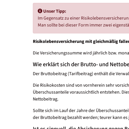
Unser Tipp:
Im Gegensatz zu einer Risikolebensversicherun
Man sollte bei dieser Form immer zwei eigenst
Risikolebensversicherung mit gleichmäßig fal
Die Versicherungssumme wird jährlich bzw. monat
Wie erklärt sich der Brutto- und Nettobe
Der Bruttobeitrag (Tarifbeitrag) enthält die Ver
Die Risikokosten sind von vornherein sehr vorsich
Überschussanteile voraussichtlich entstehen. Di
Nettobeitrag.
Sollte sich im Lauf der Jahre der Überschussant
der Bruttobeitrag bezahlt werden; teurer kann es
Ist es sinnvoll, die Absicherung gegen 