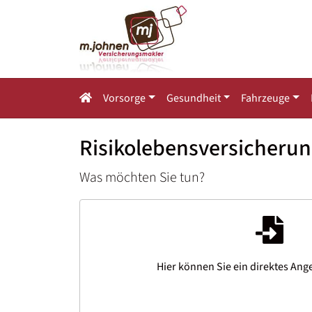
Vorsorge
Gesundheit
Fahrzeuge
Risikolebensversicheru
Was möchten Sie tun?
Hier können Sie ein direktes Ang