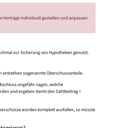
 Verträge individuell gestalten und anpassen.
anchmal zur Sicherung von Hypotheken genutzt.
men entstehen sogenannte Überschussanteile.
sabschluss ungefähr sagen, welche
erden und ergeben damit den Zahlbeitrag =
Überschüsse würden komplett ausfallen, so müsste
ntegrieren?