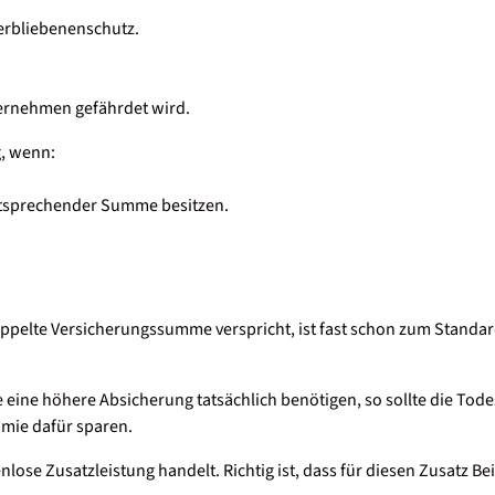
terbliebenenschutz.
ternehmen gefährdet wird.
g, wenn:
entsprechender Summe besitzen.
oppelte Versicherungssumme verspricht, ist fast schon zum Standard
e eine höhere Absicherung tatsächlich benötigen, so sollte die Tode
ämie dafür sparen.
ose Zusatzleistung handelt. Richtig ist, dass für diesen Zusatz Bei