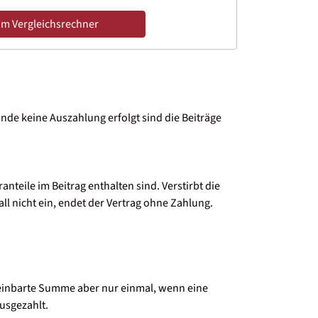
m Vergleichsrechner
nde keine Auszahlung erfolgt sind die Beiträge
teile im Beitrag enthalten sind. Verstirbt die
ll nicht ein, endet der Vertrag ohne Zahlung.
ereinbarte Summe aber nur einmal, wenn eine
ausgezahlt.