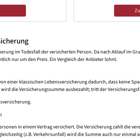
Zu
sicherung
herung im Todesfall der versicherten Person. Da nach Ablauf im Gru
ntlich nur um den Preis. Ein Vergleich der Anbieter lohnt.
on einer klassischen Lebensversicherung dadurch, dass keine Sparan
, wird die Versicherungssumme ausbezahlt; tritt der Versicherungsfa
sversicherung.
:
ersonen in einem Vertrag versichert. Die Versicherung zahlt die v
gleichzeitig (z.B. Verkehrsunfall) wird die Summe auch nur einmal 