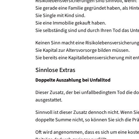
Risikolebensversicherungen sind sinnvoll, wenn:
Sie gerade eine Familie gegründet haben, als Hin
Sie Single mit Kind sind.
Sie eine Immobilie gekauft haben.
Sie selbständig sind und durch Ihren Tod das Un
Keinen Sinn macht eine Risikolebensversicherun
Sie Kapital zur Altersvorsorge bilden müssen.
Sie bereits eine Kapitallebensversicherung mit 
Sinnlose Extras
Doppelte Auszahlung bei Unfalltod
Dieser Zusatz, der bei unfallbedingtem Tod die d
ausgestattet.
Sinnvoll ist dieser Zusatz dennoch nicht. Wenn Si
doppelte Summe nicht, so können Sie sich die Pr
Oft wird angenommen, dass es sich um eine kostenl