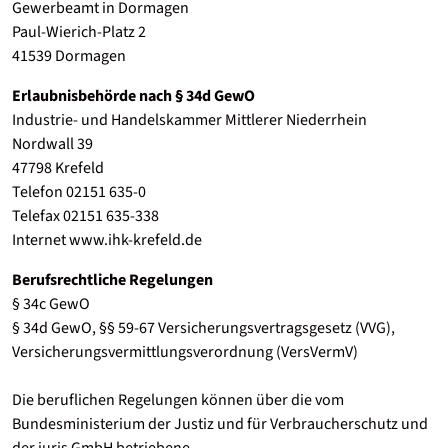
Gewerbeamt in Dormagen
Paul-Wierich-Platz 2
41539 Dormagen
Erlaubnisbehörde nach § 34d GewO
Industrie- und Handelskammer Mittlerer Niederrhein
Nordwall 39
47798 Krefeld
Telefon 02151 635-0
Telefax 02151 635-338
Internet www.ihk-krefeld.de
Berufsrechtliche Regelungen
§ 34c GewO
§ 34d GewO, §§ 59-67 Versicherungsvertragsgesetz (VVG),
Versicherungsvermittlungsverordnung (VersVermV)
Die beruflichen Regelungen können über die vom
Bundesministerium der Justiz und für Verbraucherschutz und
der juris GmbH betriebene