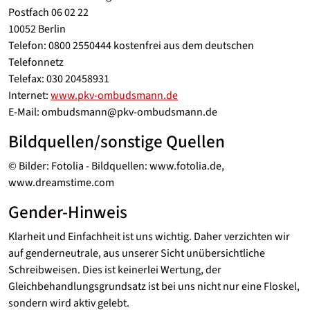
Postfach 06 02 22
10052 Berlin
Telefon: 0800 2550444 kostenfrei aus dem deutschen
Telefonnetz
Telefax: 030 20458931
Internet:
www.pkv-ombudsmann.de
E-Mail: ombudsmann@pkv-ombudsmann.de
Bildquellen/sonstige Quellen
© Bilder: Fotolia - Bildquellen: www.fotolia.de,
www.dreamstime.com
Gender-Hinweis
Klarheit und Einfachheit ist uns wichtig. Daher verzichten wir
auf genderneutrale, aus unserer Sicht unübersichtliche
Schreibweisen. Dies ist keinerlei Wertung, der
Gleichbehandlungsgrundsatz ist bei uns nicht nur eine Floskel,
sondern wird aktiv gelebt.