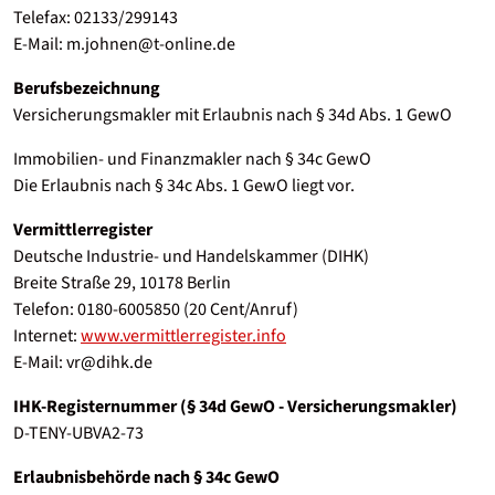
Telefax: 02133/299143
E-Mail: m.johnen@t-online.de
Berufsbezeichnung
Versicherungsmakler mit Erlaubnis nach § 34d Abs. 1 GewO
Immobilien- und Finanzmakler nach § 34c GewO
Die Erlaubnis nach § 34c Abs. 1 GewO liegt vor.
Vermittlerregister
Deutsche Industrie- und Handelskammer (DIHK)
Breite Straße 29, 10178 Berlin
Telefon: 0180-6005850 (20 Cent/Anruf)
Internet:
www.vermittlerregister.info
E-Mail: vr@dihk.de
IHK-Registernummer (§ 34d GewO - Versicherungsmakler)
D-TENY-UBVA2-73
Erlaubnisbehörde nach § 34c GewO